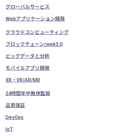
グローバルサービス
Webアプリケーション開発
クラウドコンピューティング
ブロックチェーン/web3.0
ビッグデータと分析
モバイルアプリ開発
XR・VR/AR/MR
24時間年中無休監視
品質保証
DevOps
IoT