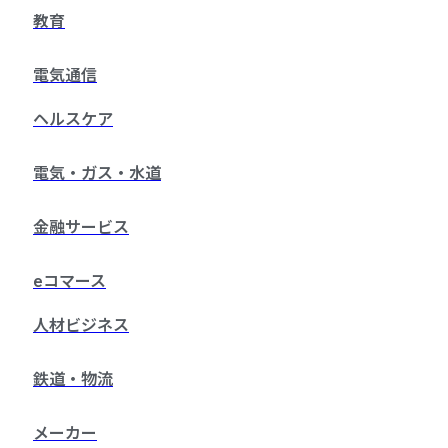
教育
電気通信
ヘルスケア
電気・ガス・水道
金融サービス
eコマース
人材ビジネス
鉄道・物流
メーカー