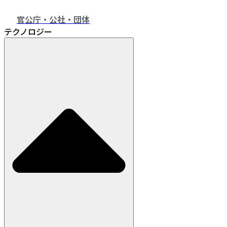
官公庁・公社・団体
テクノロジー