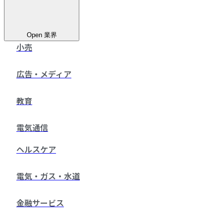
Open 業界
小売
広告・メディア
教育
電気通信
ヘルスケア
電気・ガス・水道
金融サービス