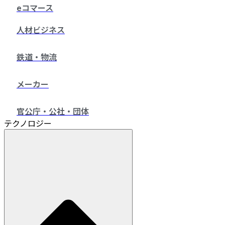
eコマース
人材ビジネス
鉄道・物流
メーカー
官公庁・公社・団体
テクノロジー