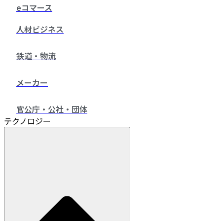
eコマース
人材ビジネス
鉄道・物流
メーカー
官公庁・公社・団体
テクノロジー