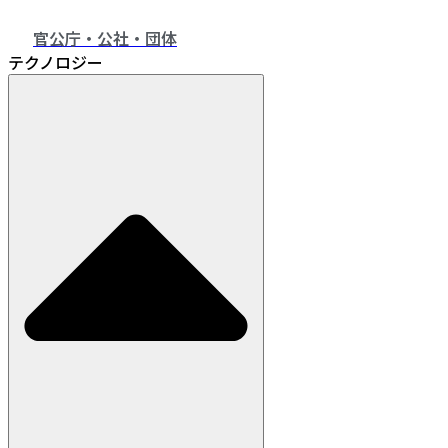
官公庁・公社・団体
テクノロジー