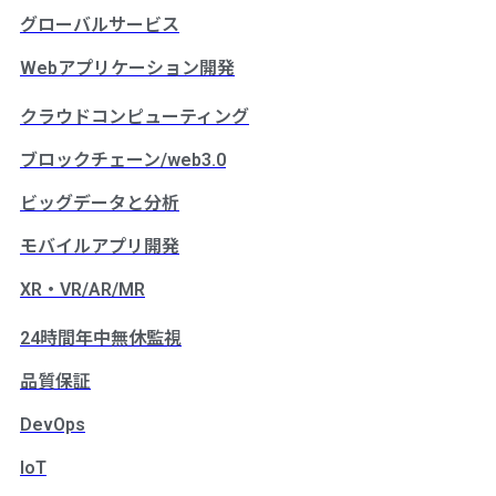
グローバルサービス
Webアプリケーション開発
クラウドコンピューティング
ブロックチェーン/web3.0
ビッグデータと分析
モバイルアプリ開発
XR・VR/AR/MR
24時間年中無休監視
品質保証
DevOps
IoT