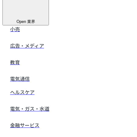
Open 業界
小売
広告・メディア
教育
電気通信
ヘルスケア
電気・ガス・水道
金融サービス