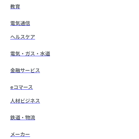
教育
電気通信
ヘルスケア
電気・ガス・水道
金融サービス
eコマース
人材ビジネス
鉄道・物流
メーカー