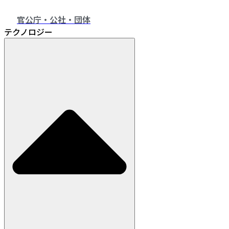
官公庁・公社・団体
テクノロジー