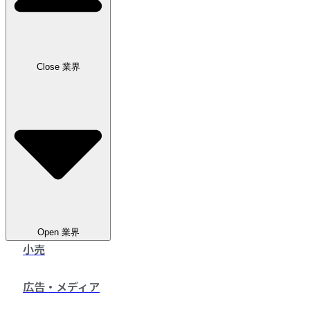
お問い合わせ
Close 業界
Open 業界
小売
広告・メディア