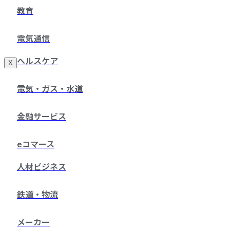
教育
電気通信
ヘルスケア
X
電気・ガス・水道
金融サービス
eコマース
人材ビジネス
鉄道・物流
メーカー