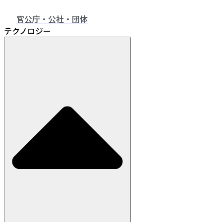
官公庁・公社・団体
テクノロジー