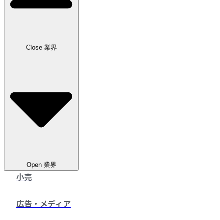
お問い合わせ
Close 業界
Open 業界
小売
広告・メディア