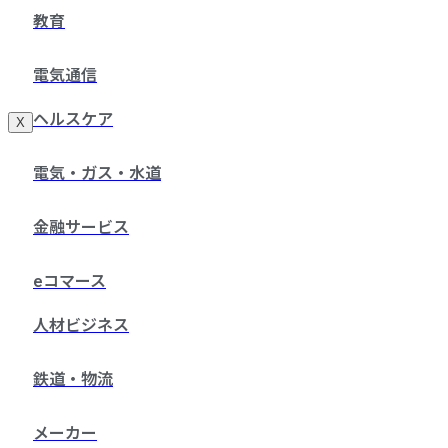
教育
電気通信
ヘルスケア
X
電気・ガス・水道
金融サービス
eコマース
人材ビジネス
鉄道・物流
メーカー