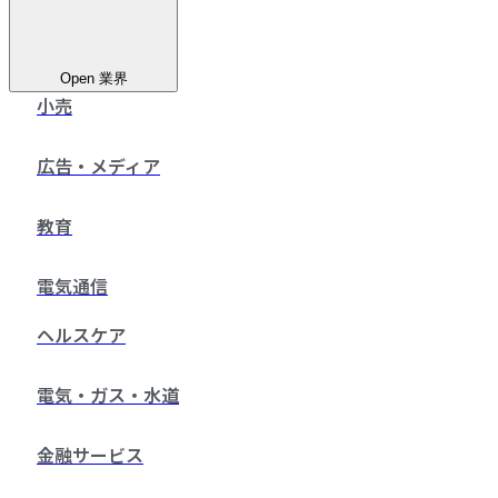
Open 業界
小売
広告・メディア
教育
電気通信
ヘルスケア
電気・ガス・水道
金融サービス