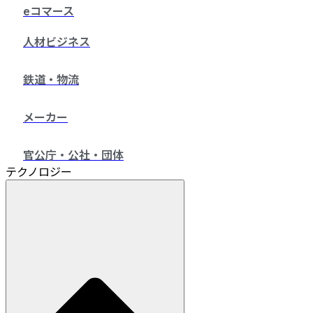
eコマース
人材ビジネス
鉄道・物流
メーカー
官公庁・公社・団体
テクノロジー