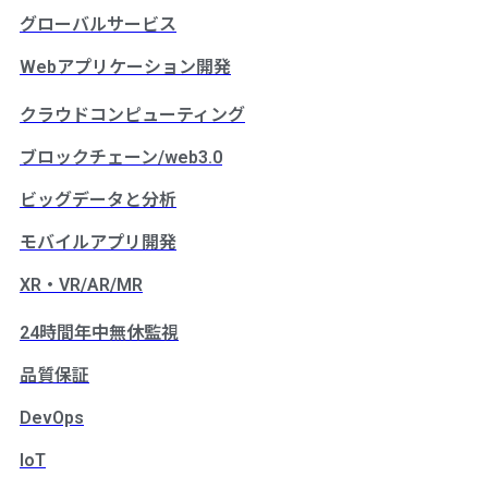
グローバルサービス
Webアプリケーション開発
クラウドコンピューティング
ブロックチェーン/web3.0
ビッグデータと分析
モバイルアプリ開発
XR・VR/AR/MR
24時間年中無休監視
品質保証
DevOps
IoT