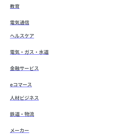
教育
電気通信
ヘルスケア
電気・ガス・水道
金融サービス
eコマース
人材ビジネス
鉄道・物流
メーカー