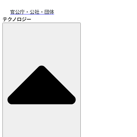
官公庁・公社・団体
テクノロジー