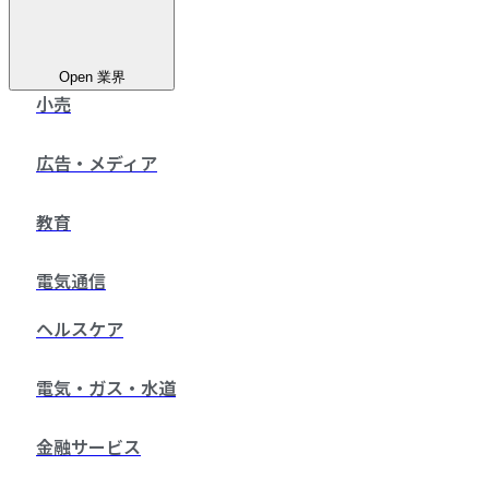
Open 業界
小売
広告・メディア
教育
電気通信
ヘルスケア
電気・ガス・水道
金融サービス