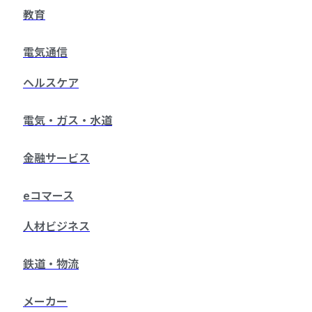
教育
電気通信
ヘルスケア
電気・ガス・水道
金融サービス
eコマース
人材ビジネス
鉄道・物流
メーカー