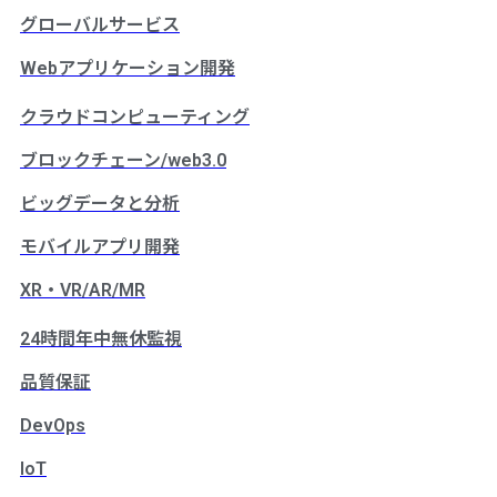
グローバルサービス
Webアプリケーション開発
クラウドコンピューティング
ブロックチェーン/web3.0
ビッグデータと分析
モバイルアプリ開発
XR・VR/AR/MR
24時間年中無休監視
品質保証
DevOps
IoT