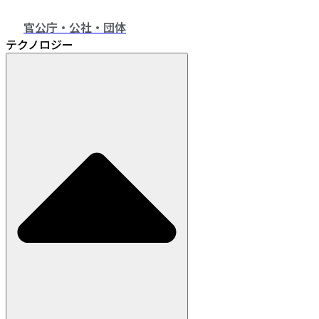
官公庁・公社・団体
テクノロジー