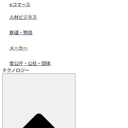
eコマース
人材ビジネス
鉄道・物流
メーカー
官公庁・公社・団体
テクノロジー