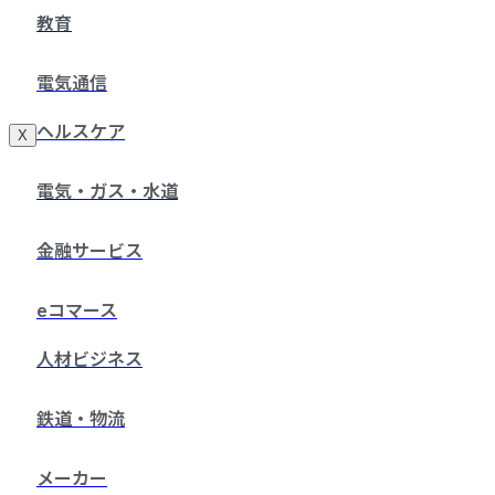
教育
電気通信
ヘルスケア
X
電気・ガス・水道
金融サービス
eコマース
人材ビジネス
鉄道・物流
メーカー