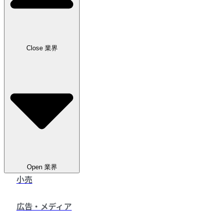
お問い合わせ
Close 業界
Open 業界
小売
広告・メディア