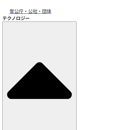
官公庁・公社・団体
テクノロジー