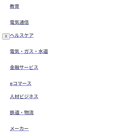
教育
電気通信
ヘルスケア
X
電気・ガス・水道
金融サービス
eコマース
人材ビジネス
鉄道・物流
メーカー