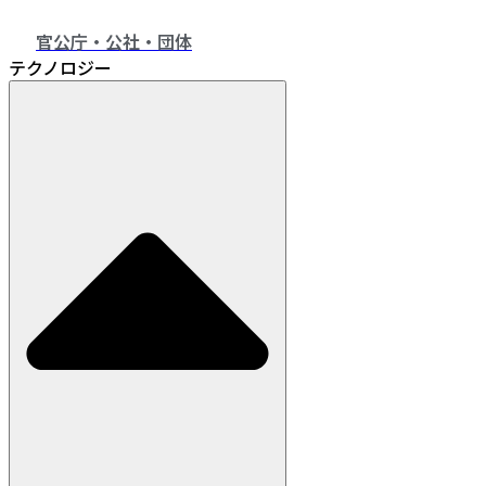
官公庁・公社・団体
テクノロジー