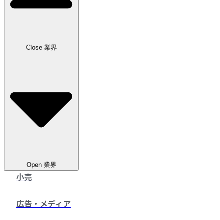
お問い合わせ
Close 業界
Open 業界
小売
広告・メディア