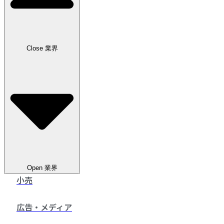
お問い合わせ
Close 業界
Open 業界
小売
広告・メディア