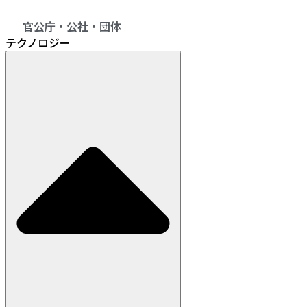
官公庁・公社・団体
テクノロジー