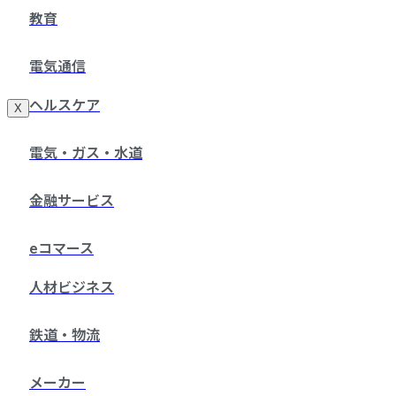
教育
電気通信
ヘルスケア
X
電気・ガス・水道
金融サービス
eコマース
人材ビジネス
鉄道・物流
メーカー