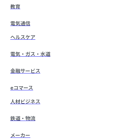
教育
電気通信
ヘルスケア
電気・ガス・水道
金融サービス
eコマース
人材ビジネス
鉄道・物流
メーカー