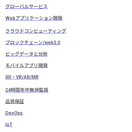
グローバルサービス
Webアプリケーション開発
クラウドコンピューティング
ブロックチェーン/web3.0
ビッグデータと分析
モバイルアプリ開発
XR・VR/AR/MR
24時間年中無休監視
品質保証
DevOps
IoT