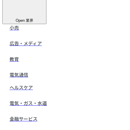
Open 業界
小売
広告・メディア
教育
電気通信
ヘルスケア
電気・ガス・水道
金融サービス