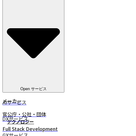
教育
電気通信
ヘルスケア
電気・ガス・水道
金融サービス
eコマース
人材ビジネス
鉄道・物流
Open サービス
メーカー
AIサービス
官公庁・公社・団体
DXサービス
テクノロジー
Full Stack Development
GXサービス