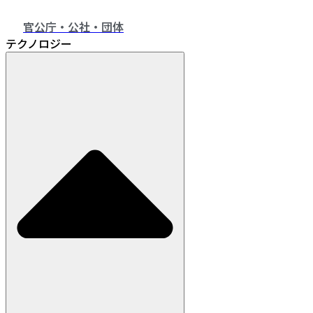
官公庁・公社・団体
テクノロジー