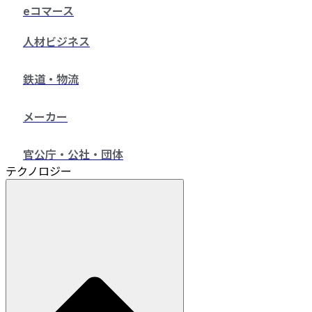
eコマース
人材ビジネス
鉄道・物流
メーカー
官公庁・公社・団体
テクノロジー