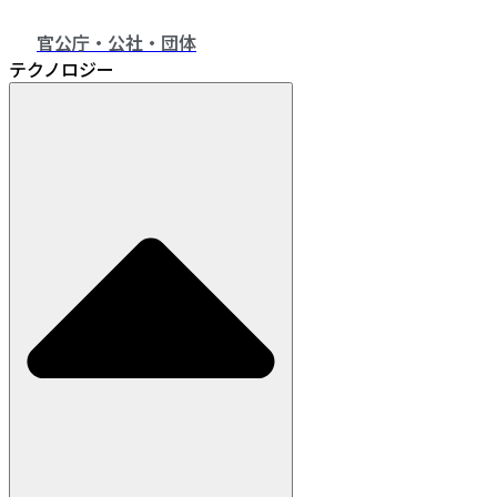
官公庁・公社・団体
テクノロジー