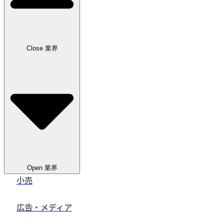
お問い合わせ
Close 業界
Open 業界
小売
広告・メディア