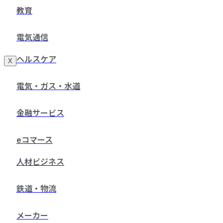
教育
電気通信
ヘルスケア
X
電気・ガス・水道
金融サービス
eコマース
人材ビジネス
鉄道・物流
メーカー